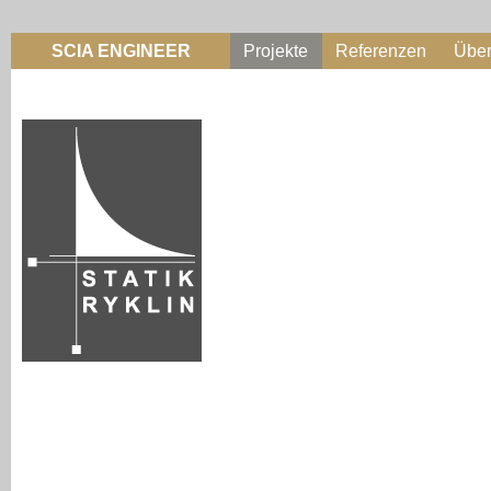
SCIA ENGINEER
Projekte
Referenzen
Übe
Beratung
Entwurf
Optimierung
Baueingabe