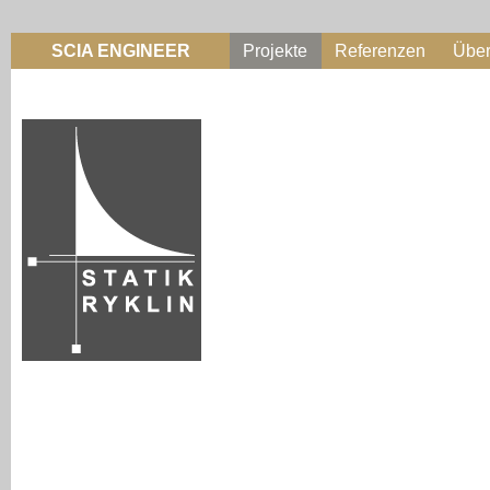
SCIA ENGINEER
Projekte
Referenzen
Übe
Beratung
Entwurf
Optimierung
Baueingabe